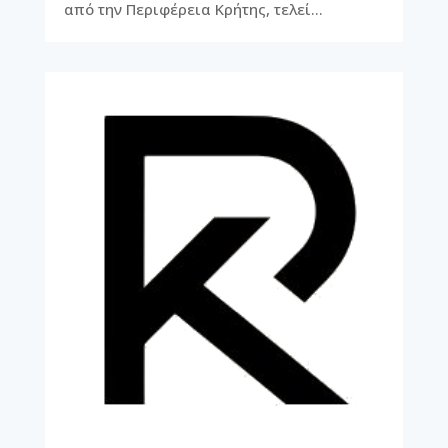
από την Περιφέρεια Κρήτης, τελεί…