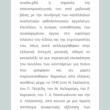
αναδειχθεί η σημασία της
επαναπροσέγγισής του από μηδενική
βάση, με την συνδρομή των κατάλληλων
αναλυτικών μεθοδολογικών εργαλείων.
Επιπλέον, η ανάγκη τοποθέτησης του
συγκεκριμένου έργου στο ευρύτερο
πλαίσιο του είδους και της τεχνοτροπίας
του, όπως αυτά καλλιεργήθηκαν στην
ελληνική έντεχνη μουσική, οδηγεί εν
κατακλείδι σε μια περιεκτική επισκόπηση
του συνόλου των κοντσέρτων για πιάνο
που γράφηκαν και (εν μέρει)
παρουσιάσθηκαν δημοσίως από έλληνες
συνθέτες μέχρι το 1945 (τον Ν. Σκαλκώτα,
τον Π. Πετρίδη, τον Μ. Καλομοίρη, την Ρ.
Κυριακού, τον Γ. Α. Παπαϊωάννου και την
Λ. Λαλαούνη), από κοινού με μια πρώτη
απόπειρα συγκριτικής εξέτασης των