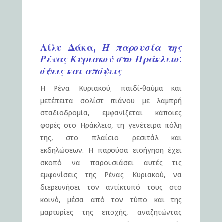
Λίλυ Δάκα,
Η παρουσία της
Ρένας Κυριακού στο Ηράκλειο:
όψεις και απόψεις
Η Ρένα Κυριακού, παιδί-θαύμα και
μετέπειτα σολίστ πιάνου με λαμπρή
σταδιοδρομία, εμφανίζεται κάποιες
φορές στο Ηράκλειο, τη γενέτειρα πόλη
της, στο πλαίσιο ρεσιτάλ και
εκδηλώσεων. Η παρούσα εισήγηση έχει
σκοπό να παρουσιάσει αυτές τις
εμφανίσεις της Ρένας Κυριακού, να
διερευνήσει τον αντίκτυπό τους στο
κοινό, μέσα από τον τύπο και της
μαρτυρίες της εποχής, αναζητώντας