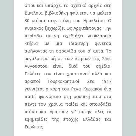
όπου και υπάρχει το σχετικό αρχείο στη
Βικελαία βιβλιοθήκη φαίνεται να μελετά
30 κτήρια στην πόλη του Ηρακλείου. Ο
Κυριακός ξεχωρίζει ως Αρχιτέκτονας. Την
περίοδο εκείνη σχεδιάζει νεοκλασικά
κτήρια με μια ιδιαίτερη φινέτσα
αφήνοντας τη σφραγίδα του σ’ αυτά. Το
μεγαλύτερο μέρος των κτιρίων της 25ης
Αυγούστου είναι δικά του σχέδια.
Πελάτες του είναι χριστιανοί αλλά και
αρκετοί Τουρκοκρητικοί. Στα 1917
γεννιέται η κόρη του Ρένα Κυριακού ένα
παιδί φαινόμενο στη μουσική που στα
πέντε του χρόνια παίζει και σπουδάζει
πιάνο και γράφουν γι’ αυτήν όλες οι
εφημερίδες της εποχής Ελλάδας και
Ευρώπης.