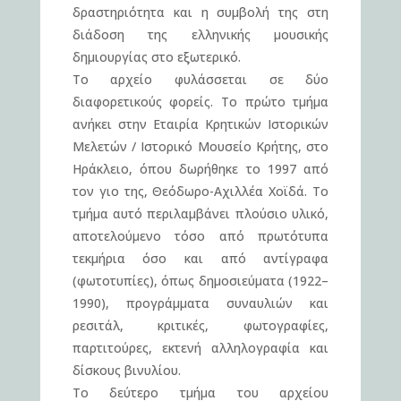
δραστηριότητα και η συμβολή της στη
διάδοση της ελληνικής μουσικής
δημιουργίας στο εξωτερικό.
Το αρχείο φυλάσσεται σε δύο
διαφορετικούς φορείς. Το πρώτο τμήμα
ανήκει στην Εταιρία Κρητικών Ιστορικών
Μελετών / Ιστορικό Μουσείο Κρήτης, στο
Ηράκλειο, όπου δωρήθηκε το 1997 από
τον γιο της, Θεόδωρο-Αχιλλέα Χοϊδά. Το
τμήμα αυτό περιλαμβάνει πλούσιο υλικό,
αποτελούμενο τόσο από πρωτότυπα
τεκμήρια όσο και από αντίγραφα
(φωτοτυπίες), όπως δημοσιεύματα (1922–
1990), προγράμματα συναυλιών και
ρεσιτάλ, κριτικές, φωτογραφίες,
παρτιτούρες, εκτενή αλληλογραφία και
δίσκους βινυλίου.
Το δεύτερο τμήμα του αρχείου