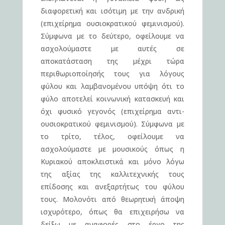
διαφορετική και ισότιμη με την ανδρική
(επιχείρημα ουσιοκρατικού φεμινισμού).
Σύμφωνα με το δεύτερο, οφείλουμε να
ασχολούμαστε με αυτές σε
αποκατάσταση της μέχρι τώρα
περιθωριοποίησής τους για λόγους
φύλου και λαμβανομένου υπόψη ότι το
φύλο αποτελεί κοινωνική κατασκευή και
όχι φυσικό γεγονός (επιχείρημα αντι-
ουσιοκρατικού φεμινισμού). Σύμφωνα με
το τρίτο, τέλος, οφείλουμε να
ασχολούμαστε με μουσικούς όπως η
Κυριακού αποκλειστικά και μόνο λόγω
της αξίας της καλλιτεχνικής τους
επίδοσης και ανεξαρτήτως του φύλου
τους. Μολονότι από θεωρητική άποψη
ισχυρότερο, όπως θα επιχειρήσω να
δείξω με αναφορές στο έργο της