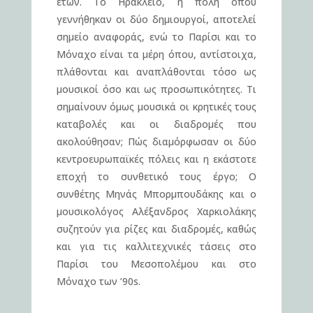
ετών. Το Ηράκλειο, η πόλη όπου
γεννήθηκαν οι δύο δημιουργοί, αποτελεί
σημείο αναφοράς, ενώ το Παρίσι και το
Μόναχο είναι τα μέρη όπου, αντίστοιχα,
πλάθονται και αναπλάθονται τόσο ως
μουσικοί όσο και ως προσωπικότητες. Τι
σημαίνουν όμως μουσικά οι κρητικές τους
καταβολές και οι διαδρομές που
ακολούθησαν; Πώς διαμόρφωσαν οι δύο
κεντροευρωπαϊκές πόλεις και η εκάστοτε
εποχή το συνθετικό τους έργο; Ο
συνθέτης Μηνάς Μπορμπουδάκης και ο
μουσικολόγος Αλέξανδρος Χαρκιολάκης
συζητούν για ρίζες και διαδρομές, καθώς
και για τις καλλιτεχνικές τάσεις στο
Παρίσι του Μεσοπολέμου και στο
Μόναχο των ’90s.